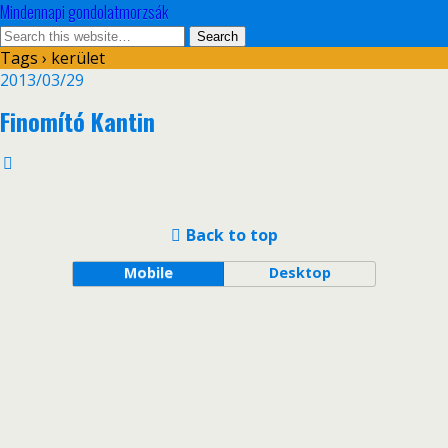
Mindennapi gondolatmorzsák
Tags › kerület
2013/03/29
Finomító Kantin
Back to top
Mobile
Desktop