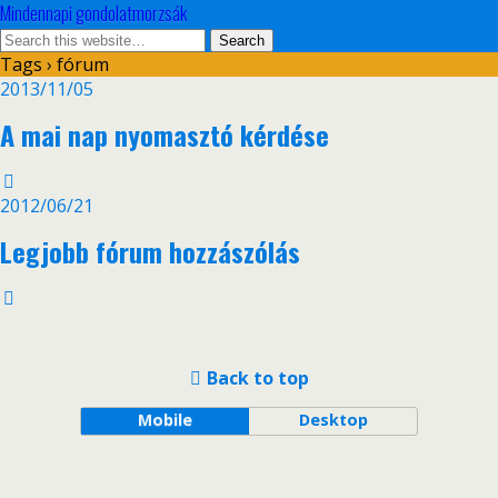
Mindennapi gondolatmorzsák
Tags › fórum
2013/11/05
A mai nap nyomasztó kérdése
2012/06/21
Legjobb fórum hozzászólás
Back to top
Mobile
Desktop