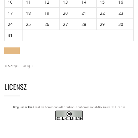
10
11
12
13
14
15
16
17
18
19
20
21
22
23
24
25
26
27
28
29
30
31
« szept
aug »
LICENSZ
Blog under the
Creative Commons Attribution-NonCommercial-NoDerivs 3.0 License