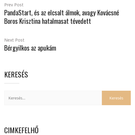
Prev Post
PandaStart, és az elcsalt álmok, avagy Kovácsné
Boros Krisztina hatalmasat tévedett
Next Post
Bérgyilkos az apukám
KERESÉS
CIMKEFELHŐ