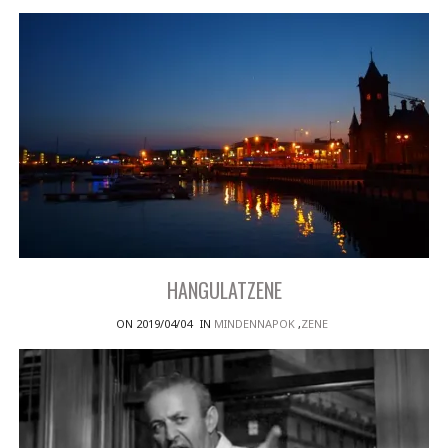
HANGULATZENE
ON 2019/04/04
IN
MINDENNAPOK
,
ZENE