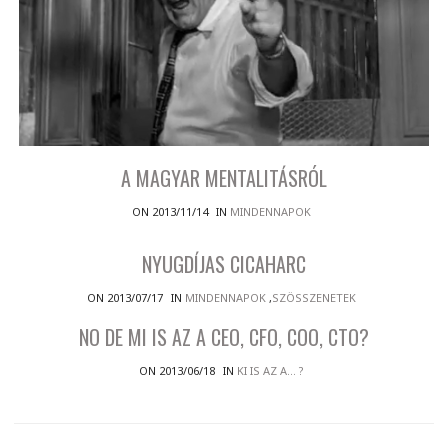
A MAGYAR MENTALITÁSRÓL
ON 2013/11/14
IN
MINDENNAPOK
NYUGDÍJAS CICAHARC
ON 2013/07/17
IN
MINDENNAPOK
,
SZÖSSZENETEK
NO DE MI IS AZ A CEO, CFO, COO, CTO?
ON 2013/06/18
IN
KI IS AZ A... ?