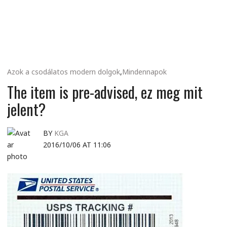
MINDENNAPI
GONDOLATMORZSÁK
Azok a csodálatos modern dolgok
,
Mindennapok
The item is pre-advised, ez meg mit
jelent?
BY
KGA
2016/10/06 AT 11:06