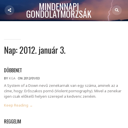
MINDENNAPI
GONDOLATMORZSÁK
Nap:
2012. január 3.
DÖBBENET
BY
KGA
ON 2012/01/03
A System of a Down nevű zenekarnak van egy száma, aminek az a
címe, hogy: Erőszakos pornó (Violent pornography). Mivel a zenekar
igen csak előkelő helyen szerepel a kedvenc zenéim.
Keep Reading →
REGGELIM