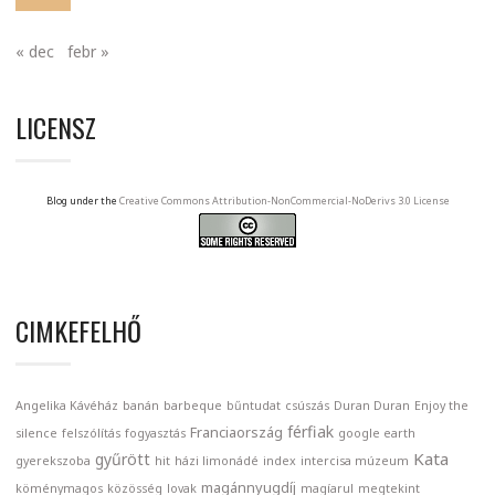
« dec
febr »
LICENSZ
Blog under the
Creative Commons Attribution-NonCommercial-NoDerivs 3.0 License
CIMKEFELHŐ
Angelika Kávéház
banán
barbeque
bűntudat
csúszás
Duran Duran
Enjoy the
férfiak
Franciaország
silence
felszólítás
fogyasztás
google earth
Kata
gyűrött
gyerekszoba
hit
házi limonádé
index
intercisa múzeum
magánnyugdíj
köménymagos
közösség
lovak
magíarul
megtekint