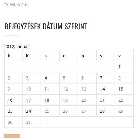
érdekes
étel
BEJEGYZÉSEK DÁTUM SZERINT
2012. január
h
K
s
c
p
s
v
1
2
3
4
5
6
7
8
9
10
11
12
13
14
15
16
17
18
19
20
21
22
23
24
25
26
27
28
29
30
31