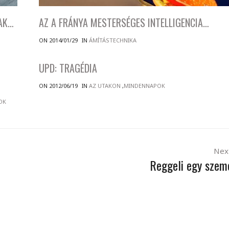
SAK…
AZ A FRÁNYA MESTERSÉGES INTELLIGENCIA…
ON 2014/01/29
IN
ÁMÍTÁSTECHNIKA
UPD: TRAGÉDIA
ON 2012/06/19
IN
AZ UTAKON
,
MINDENNAPOK
OK
Nex
Reggeli egy szem