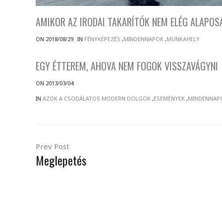
AMIKOR AZ IRODAI TAKARÍTÓK NEM ELÉG ALAPO
ON 2018/08/29
IN
FÉNYKÉPEZÉS
,
MINDENNAPOK
,
MUNKAHELY
EGY ÉTTEREM, AHOVA NEM FOGOK VISSZAVÁGYNI
ON 2013/03/04
IN
AZOK A CSODÁLATOS MODERN DOLGOK
,
ESEMÉNYEK
,
MINDENNAP
Prev Post
Meglepetés