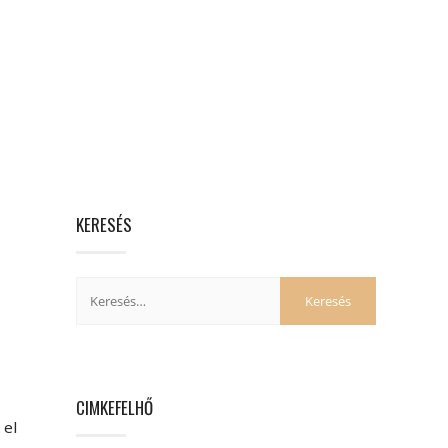
KERESÉS
CIMKEFELHŐ
 el