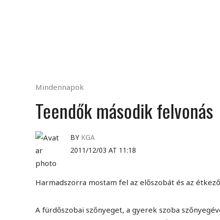
Mindennapok
Teendők második felvonás
BY
KGA
2011/12/03 AT 11:18
Harmadszorra mostam fel az előszobát és az étkező
A fürdőszobai szőnyeget, a gyerek szoba szőnyegé