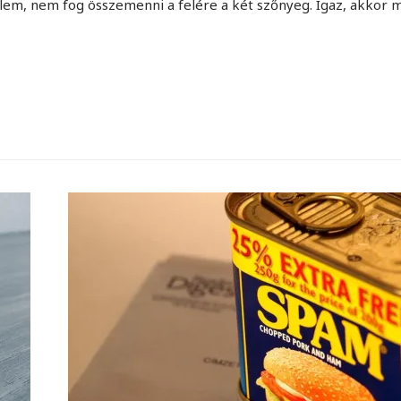
élem, nem fog összemenni a felére a két szőnyeg. Igaz, akkor 