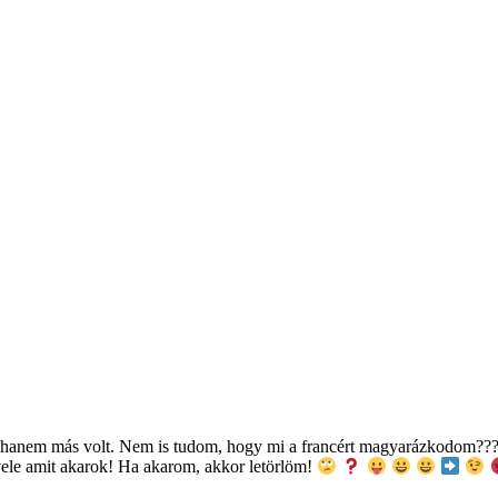
, hanem más volt. Nem is tudom, hogy mi a francért magyarázkodom??
vele amit akarok! Ha akarom, akkor letörlöm!