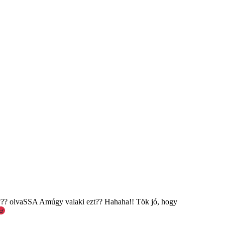
??? olvaSSA Amúgy valaki ezt?? Hahaha!! Tök jó, hogy