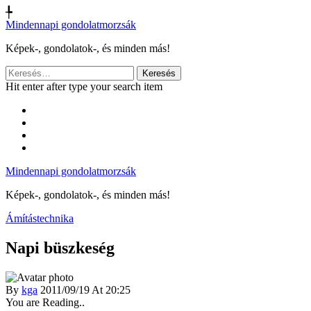
╄
Mindennapi gondolatmorzsák
Képek-, gondolatok-, és minden más!
Keresés:
Hit enter after type your search item
Mindennapi gondolatmorzsák
Képek-, gondolatok-, és minden más!
Ámítástechnika
Napi büszkeség
By
kga
2011/09/19 At 20:25
You are Reading..