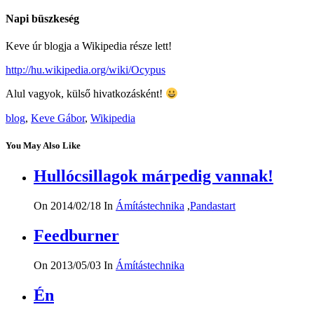
Napi büszkeség
Keve úr blogja a Wikipedia része lett!
http://hu.wikipedia.org/wiki/Ocypus
Alul vagyok, külső hivatkozásként!
blog
,
Keve Gábor
,
Wikipedia
You May Also Like
Hullócsillagok márpedig vannak!
On 2014/02/18
In
Ámítástechnika
,
Pandastart
Feedburner
On 2013/05/03
In
Ámítástechnika
Én