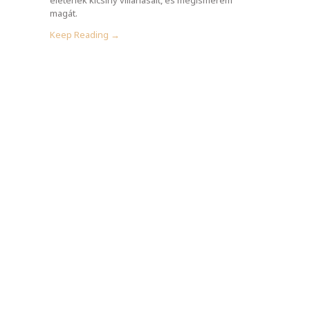
magát.
Keep Reading →