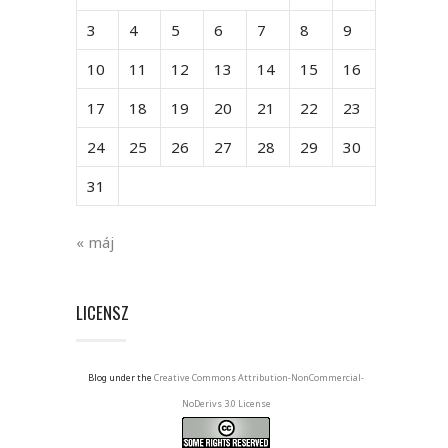
3
4
5
6
7
8
9
10
11
12
13
14
15
16
17
18
19
20
21
22
23
24
25
26
27
28
29
30
31
« máj
LICENSZ
Blog under the
Creative Commons Attribution-NonCommercial-
NoDerivs 3.0 License