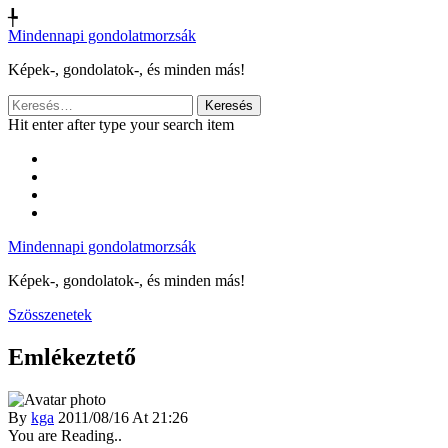
╄
Mindennapi gondolatmorzsák
Képek-, gondolatok-, és minden más!
Keresés:
Hit enter after type your search item
Mindennapi gondolatmorzsák
Képek-, gondolatok-, és minden más!
Szösszenetek
Emlékeztető
By
kga
2011/08/16 At 21:26
You are Reading..