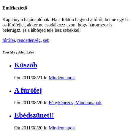
Emlékeztető
Kapitány a hajónaplónak: Ha a földön hagyod a fúrót, benne egy 6 -
os fúrófejjel, akkor ne csodálkozz azon, hogy háromszor is
belerúgsz, és a lábfejed tele lesz sebekkel!
fúrófej
,
rendetlenség
,
seb
You May Also Like
Küszöb
On 2011/08/21
In
Mindennapok
A fúrófej
On 2011/08/20
In
Fényképezés
,
Mindennapok
Ebédszünet!!
On 2011/08/20
In
Mindennapok