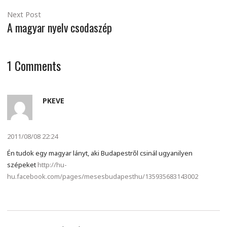
Next Post
A magyar nyelv csodaszép
1
Comments
PKEVE
2011/08/08 22:24
Én tudok egy magyar lányt, aki Budapestről csinál ugyanilyen
szépeket
http://hu-
hu.facebook.com/pages/mesesbudapesthu/135935683143002