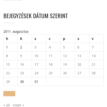
BEJEGYZÉSEK DÁTUM SZERINT
2011. augusztus
h
K
s
c
p
s
v
1
2
3
4
5
6
7
8
9
10
11
12
13
14
15
16
17
18
19
20
21
22
23
24
25
26
27
28
29
30
31
« júl
szept »