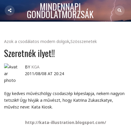
MINDENNAPI
GONDOLATMORZSÁK
Azok a csodálatos modern dolgok
,
Szösszenetek
Szeretnék ilyet!!
BY
KGA
2011/08/08 AT 20:24
Egy kedves művészhölgy csodaszép képeslapja, nekem nagyon
tetszik!! Úgy hívják a művészt, hogy Katrina Zukaszkatye,
művész neve: Kata Kiosk.
http://kata-illustration.blogspot.com/