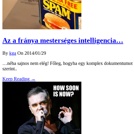
Az a fránya mesterséges intelligencia…
By
kga
On 2014/01/29
…néha sajnos nem elég! Főleg, hogyha egy komplex dokumentumot ke
szerint..
Keep Reading →