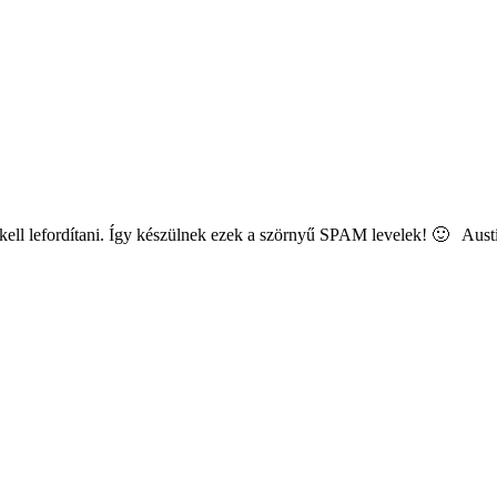
ll lefordítani. Így készülnek ezek a szörnyű SPAM levelek! 🙂 Austi