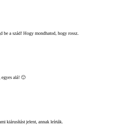
ogd be a szád! Hogy mondhatod, hogy rossz.
 egyes alá! 🙂
 kiárusítást jelent, annak leírták.