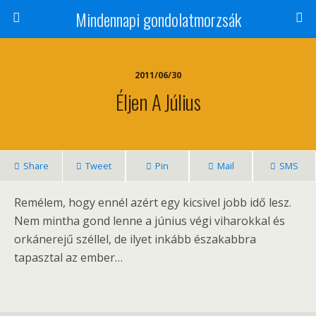
Mindennapi gondolatmorzsák
2011/06/30
Éljen A Július
Share
Tweet
Pin
Mail
SMS
Remélem, hogy ennél azért egy kicsivel jobb idő lesz.
Nem mintha gond lenne a június végi viharokkal és
orkánerejű széllel, de ilyet inkább északabbra
tapasztal az ember…