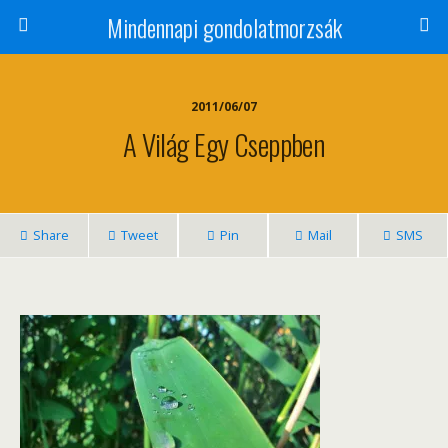
Mindennapi gondolatmorzsák
2011/06/07
A Világ Egy Cseppben
Share
Tweet
Pin
Mail
SMS