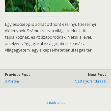
Egy esőcsepp is adhat otthont ezernyi, tízezernyi
élőlénynek. Számukra ez a világ. Itt élnek, itt
táplálkoznak, és itt szaporodnak. Nekik a levél,
amelyen végig gurul ez a gömböcske már a
világegyetem, egy elképzelhetetlenül tágas tér.
Previous Post
Next Post
Portea
Osztálykirándulás
Back to top