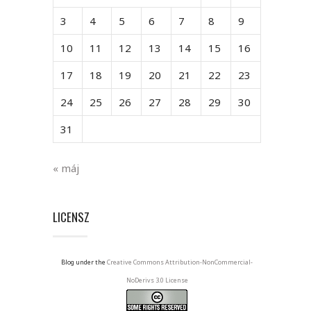
3
4
5
6
7
8
9
10
11
12
13
14
15
16
17
18
19
20
21
22
23
24
25
26
27
28
29
30
31
« máj
LICENSZ
Blog under the
Creative Commons Attribution-NonCommercial-
NoDerivs 3.0 License