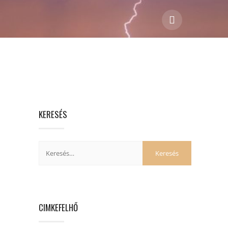
KERESÉS
CIMKEFELHŐ