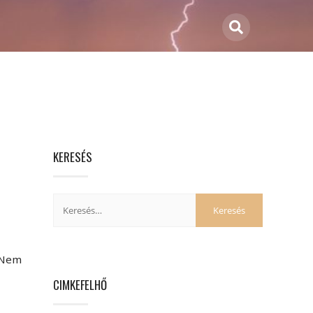
KERESÉS
. Nem
CIMKEFELHŐ