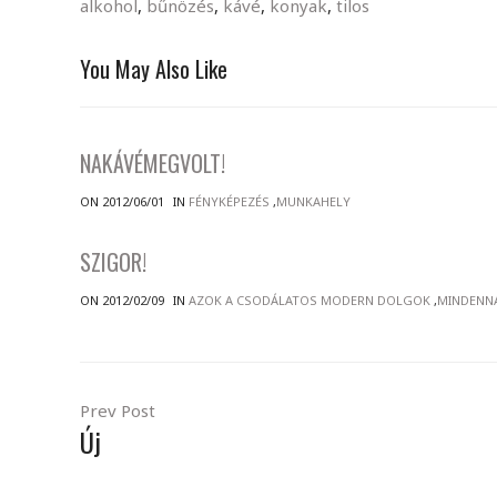
alkohol
,
bűnözés
,
kávé
,
konyak
,
tilos
You May Also Like
NAKÁVÉMEGVOLT!
ON 2012/06/01
IN
FÉNYKÉPEZÉS
,
MUNKAHELY
SZIGOR!
ON 2012/02/09
IN
AZOK A CSODÁLATOS MODERN DOLGOK
,
MINDENN
Prev Post
Új