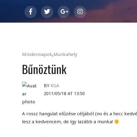
Mindennapok
,
Munkahely
Bűnöztünk
BY
KGA
2011/05/18 AT 13:50
A rossz hangulat elűzése céljából (no és a hecc ked
lesz a kedvencem, de így lazább a munka!