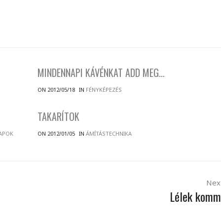
MINDENNAPI KÁVÉNKAT ADD MEG…
ON 2012/05/18
IN
FÉNYKÉPEZÉS
TAKARÍTOK
APOK
ON 2012/01/05
IN
ÁMÍTÁSTECHNIKA
Nex
Lélek komm