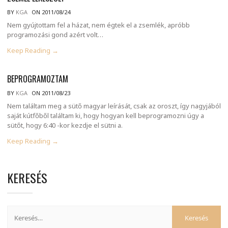
BY
KGA
ON 2011/08/24
Nem gyújtottam fel a házat, nem égtek el a zsemlék, apróbb
programozási gond azért volt…
Keep Reading →
BEPROGRAMOZTAM
BY
KGA
ON 2011/08/23
Nem találtam meg a sütő magyar leírását, csak az oroszt, így nagyjából
saját kútfőből találtam ki, hogy hogyan kell beprogramozni úgy a
sütőt, hogy 6:40 -kor kezdje el sütni a.
Keep Reading →
KERESÉS