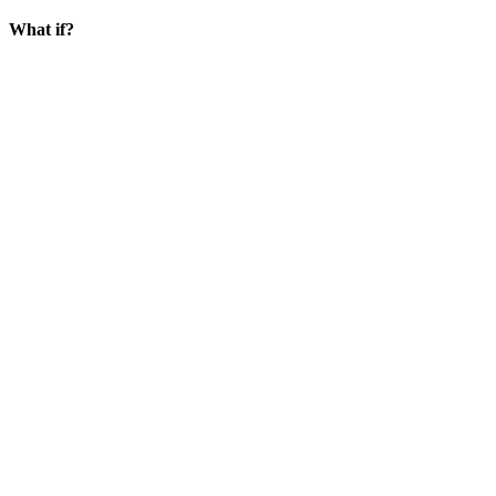
What if?