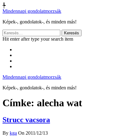
╄
Mindennapi gondolatmorzsák
Képek-, gondolatok-, és minden más!
Keresés:
Hit enter after type your search item
Mindennapi gondolatmorzsák
Képek-, gondolatok-, és minden más!
Címke:
alecha wat
Strucc vacsora
By
kga
On 2011/12/13