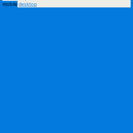
mobile
desktop