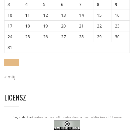
3
4
5
6
7
8
9
10
11
12
13
14
15
16
17
18
19
20
21
22
23
24
25
26
27
28
29
30
31
« máj
LICENSZ
Blog under the
Creative Commons Attribution-NonCommercial-NoDerivs 3.0 License