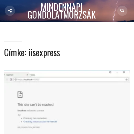
MINDENNAPI
GONDOLATMORZSÁK
Címke:
iisexpress