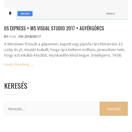
IIS EXPRESS + MS VISUAL STUDIO 2017 + AGYÉRGÖRCS
BY
KGA
ON 2018/05/17
A Windows frissült a gépemen, kapott egy jópofa ráncfelvarrást. Ez
szép és jó, miután kiabált, hogy újra kellene indítani, javasoltam neki,
hogy ezt inkább később, munkaidőn kívül tegye. Intelligens, 19:00.
Keep Reading →
KERESÉS