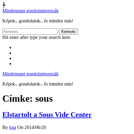
╄
Mindennapi gondolatmorzsák
Képek-, gondolatok-, és minden más!
Keresés:
Hit enter after type your search item
Mindennapi gondolatmorzsák
Képek-, gondolatok-, és minden más!
Címke:
sous
Elstartolt a Sous Vide Center
By
kga
On 2014/06/20