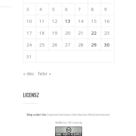
3
4
5
6
7
8
9
10
11
12
13
14
15
16
17
18
19
20
21
22
23
24
25
26
27
28
29
30
31
« dec
febr »
LICENSZ
Blog under the
Creative Commons Attribution-NonCommercial-
NoDerivs 3.0 License