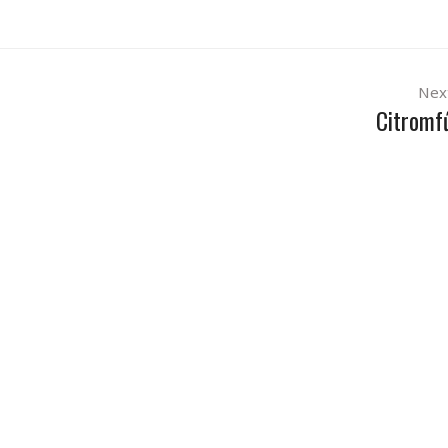
Nex
Citromf