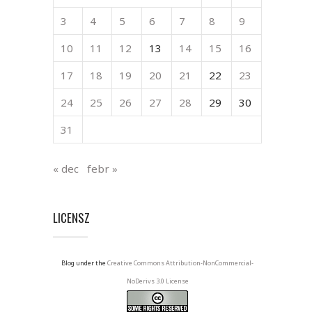
3
4
5
6
7
8
9
10
11
12
13
14
15
16
17
18
19
20
21
22
23
24
25
26
27
28
29
30
31
« dec
febr »
LICENSZ
Blog under the
Creative Commons Attribution-NonCommercial-
NoDerivs 3.0 License