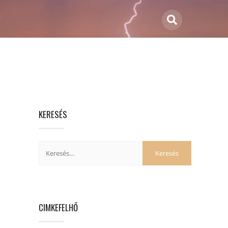
KERESÉS
CIMKEFELHŐ