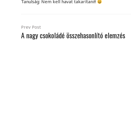
Tanulság: Nem kell havat takarítani!!
Prev Post
A nagy csokoládé összehasonlító elemzés