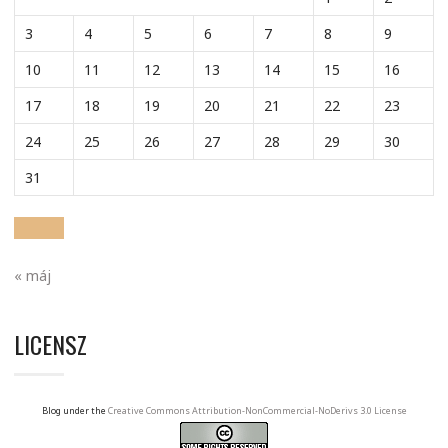
3
4
5
6
7
8
9
10
11
12
13
14
15
16
17
18
19
20
21
22
23
24
25
26
27
28
29
30
31
« máj
LICENSZ
Blog under the
Creative Commons Attribution-NonCommercial-NoDerivs 3.0 License