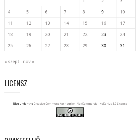
1
2
3
4
5
6
7
8
9
10
11
12
13
14
15
16
17
18
19
20
21
22
23
24
25
26
27
28
29
30
31
« szept
nov »
LICENSZ
Blog under the
Creative Commons Attribution-NonCommercial-NoDerivs 3.0 License