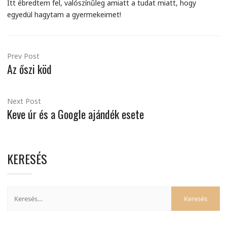
Itt ébredtem fel, valószínűleg amiatt a tudat miatt, hogy
egyedül hagytam a gyermekeimet!
Prev Post
Az őszi köd
Next Post
Keve úr és a Google ajándék esete
KERESÉS