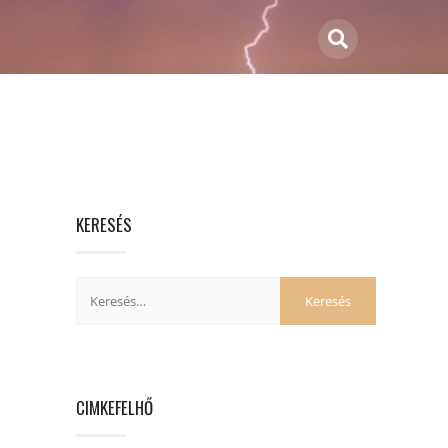
KERESÉS
CIMKEFELHŐ