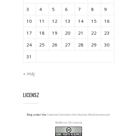
3
4
5
6
7
8
9
10
11
12
13
14
15
16
17
18
19
20
21
22
23
24
25
26
27
28
29
30
31
« máj
LICENSZ
Blog under the
Creative Commons Attribution-NonCommercial-
NoDerivs 3.0 License