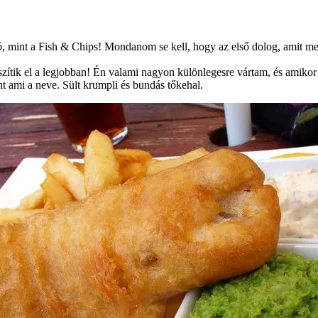
, mint a Fish & Chips! Mondanom se kell, hogy az első dolog, amit meg 
szítik el a legjobban! Én valami nagyon különlegesre vártam, és amikor 
t ami a neve. Sült krumpli és bundás tőkehal.