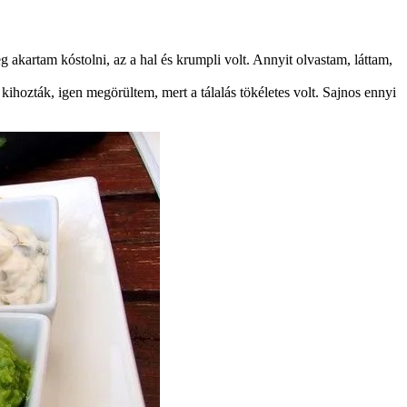
akartam kóstolni, az a hal és krumpli volt. Annyit olvastam, láttam,
kihozták, igen megörültem, mert a tálalás tökéletes volt. Sajnos ennyi