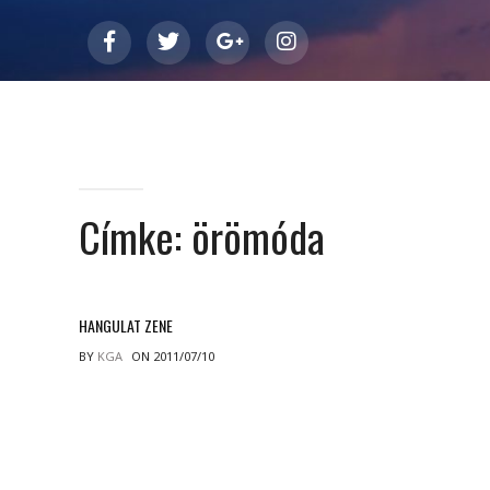
Címke:
örömóda
HANGULAT ZENE
BY
KGA
ON 2011/07/10