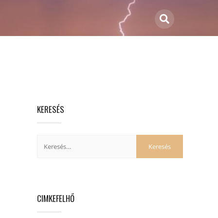
KERESÉS
CIMKEFELHŐ