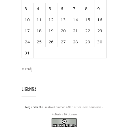
3
4
5
6
7
8
9
10
11
12
13
14
15
16
17
18
19
20
21
22
23
24
25
26
27
28
29
30
31
« máj
LICENSZ
Blog under the
Creative Commons Attribution-NonCommercial-
NoDerivs 3.0 License