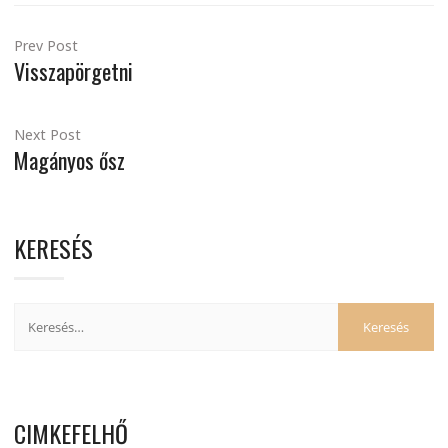
Prev Post
Visszapörgetni
Next Post
Magányos ősz
KERESÉS
CIMKEFELHŐ