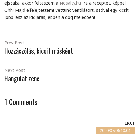
éjszaka, akkor felteszem a
Nosalty.hu
-ra a receptet, képpel.
Ohh! Majd elfelejtettem! Vettünk ventilátort, szóval egy kicsit
jobb lesz az időjárás, ebben a dög melegben!
Prev Post
Hozzászólás, kicsit másként
Next Post
Hangulat zene
1
Comments
ERCI
2010/07/06 10:04