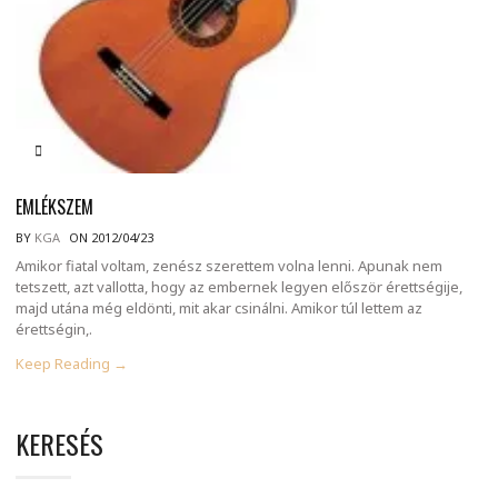
EMLÉKSZEM
BY
KGA
ON 2012/04/23
Amikor fiatal voltam, zenész szerettem volna lenni. Apunak nem
tetszett, azt vallotta, hogy az embernek legyen először érettségije,
majd utána még eldönti, mit akar csinálni. Amikor túl lettem az
érettségin,.
Keep Reading →
KERESÉS