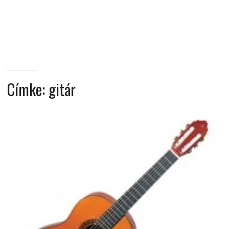
MINDENNAPI
GONDOLATMORZSÁK
Címke:
gitár