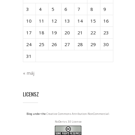
3
4
5
6
7
8
9
10
11
12
13
14
15
16
17
18
19
20
21
22
23
24
25
26
27
28
29
30
31
« máj
LICENSZ
Blog under the
Creative Commons Attribution-NonCommercial-
NoDerivs 3.0 License