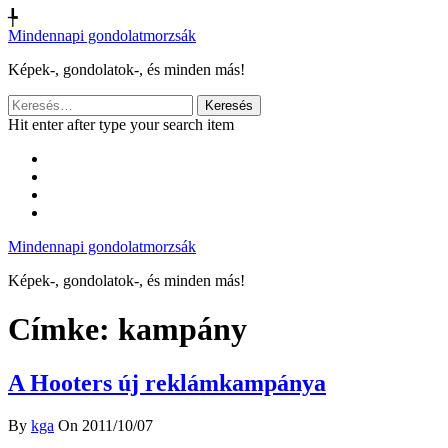
╄
Mindennapi gondolatmorzsák
Képek-, gondolatok-, és minden más!
Keresés:
Hit enter after type your search item
Mindennapi gondolatmorzsák
Képek-, gondolatok-, és minden más!
Címke:
kampány
A Hooters új reklámkampánya
By
kga
On 2011/10/07