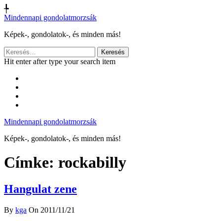
╄
Mindennapi gondolatmorzsák
Képek-, gondolatok-, és minden más!
Keresés:
Hit enter after type your search item
Mindennapi gondolatmorzsák
Képek-, gondolatok-, és minden más!
Címke:
rockabilly
Hangulat zene
By
kga
On 2011/11/21