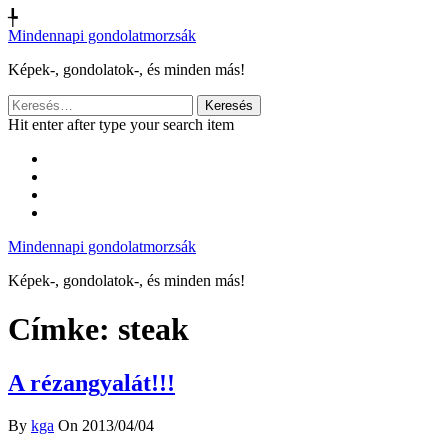
╄
Mindennapi gondolatmorzsák
Képek-, gondolatok-, és minden más!
Keresés:
Hit enter after type your search item
Mindennapi gondolatmorzsák
Képek-, gondolatok-, és minden más!
Címke:
steak
A rézangyalát!!!
By
kga
On 2013/04/04