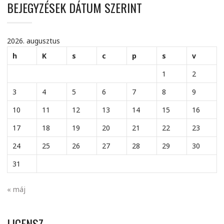
BEJEGYZÉSEK DÁTUM SZERINT
2026. augusztus
h
K
s
c
p
s
v
1
2
3
4
5
6
7
8
9
10
11
12
13
14
15
16
17
18
19
20
21
22
23
24
25
26
27
28
29
30
31
« máj
LICENSZ