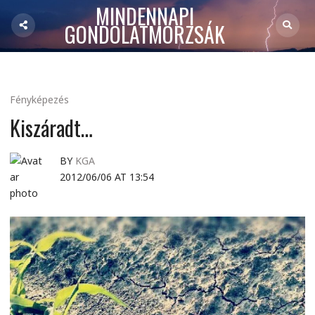
MINDENNAPI
GONDOLATMORZSÁK
Fényképezés
Kiszáradt…
BY
KGA
2012/06/06 AT 13:54