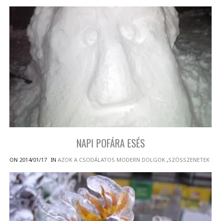
NAPI POFÁRA ESÉS
ON 2014/01/17
IN
AZOK A CSODÁLATOS MODERN DOLGOK
,
SZÖSSZENETEK