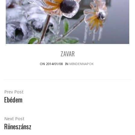
ZAVAR
ON 2014/01/08
IN
MINDENNAPOK
Prev Post
Ebédem
Next Post
Röneszánsz