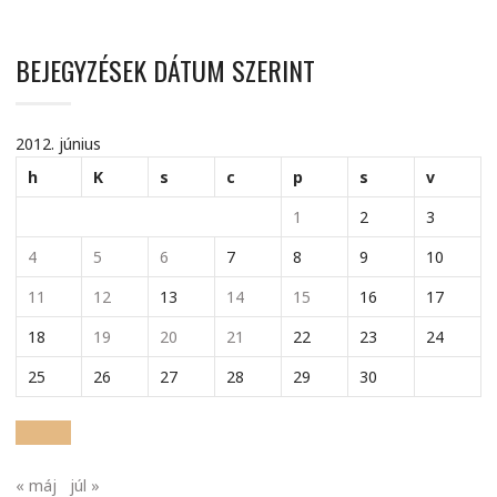
BEJEGYZÉSEK DÁTUM SZERINT
2012. június
h
K
s
c
p
s
v
1
2
3
4
5
6
7
8
9
10
11
12
13
14
15
16
17
18
19
20
21
22
23
24
25
26
27
28
29
30
« máj
júl »