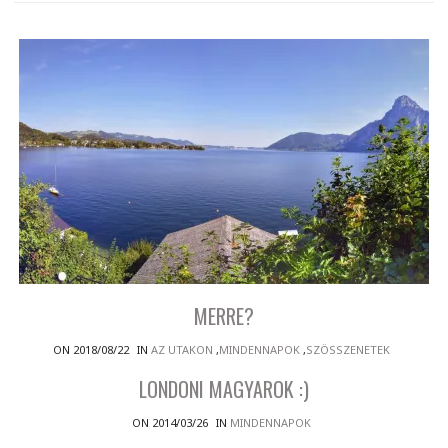
MERRE?
ON 2018/08/22
IN
AZ UTAKON
,
MINDENNAPOK
,
SZÖSSZENETEK
LONDONI MAGYAROK :)
ON 2014/03/26
IN
MINDENNAPOK