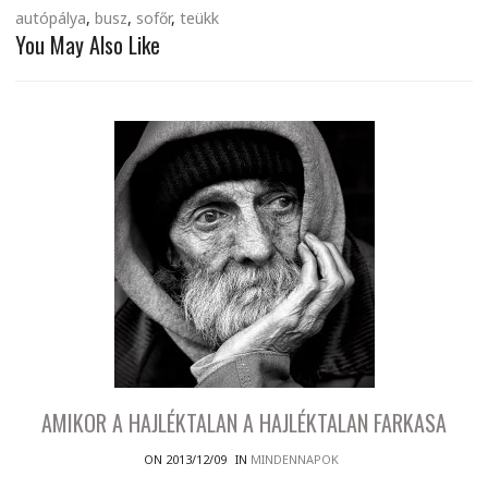
autópálya
,
busz
,
sofőr
,
teükk
You May Also Like
AMIKOR A HAJLÉKTALAN A HAJLÉKTALAN FARKASA
ON 2013/12/09
IN
MINDENNAPOK