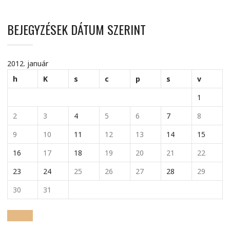
BEJEGYZÉSEK DÁTUM SZERINT
2012. január
h
K
s
c
p
s
v
1
2
3
4
5
6
7
8
9
10
11
12
13
14
15
16
17
18
19
20
21
22
23
24
25
26
27
28
29
30
31