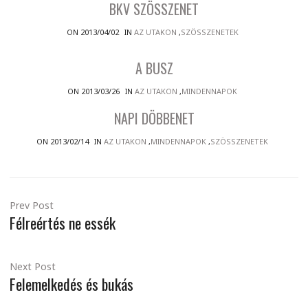
BKV SZÖSSZENET
ON 2013/04/02
IN
AZ UTAKON
,
SZÖSSZENETEK
A BUSZ
ON 2013/03/26
IN
AZ UTAKON
,
MINDENNAPOK
NAPI DÖBBENET
ON 2013/02/14
IN
AZ UTAKON
,
MINDENNAPOK
,
SZÖSSZENETEK
Prev Post
Félreértés ne essék
Next Post
Felemelkedés és bukás