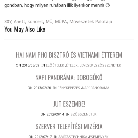
gondban, hogy milyen ruhában illik ilyenkor menni! 🙂
30Y
,
Anett
,
koncert
,
MÜ
,
MÜPA
,
Művészetek Palotája
You May Also Like
HAI NAM PHO BISZTRÓ ÉS VIETNAMI ÉTTEREM
ON 2013/03/09
IN
ELŐÉTELEK
,
ÉTELEK
,
LEVESEK
,
SZÖSSZENETEK
NAPI PANORÁMA: DOBOGÓKŐ
ON 2013/02/20
IN
FÉNYKÉPEZÉS
,
NAPI PANORÁMA
JUT ESZEMBE!
ON 2012/09/14
IN
SZÖSSZENETEK
SZERVER TELEPÍTÉSI MIZÉRIA
ON 2012/07/17
IN
ÁMÍTÁSTECHNIKA
,
ESEMÉNYEK