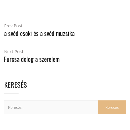
Prev Post
a svéd csoki és a svéd muzsika
Next Post
Furcsa dolog a szerelem
KERESÉS