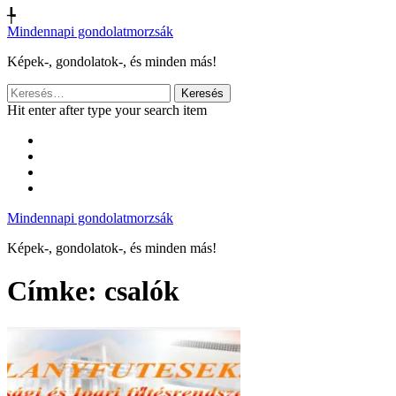
╄
Mindennapi gondolatmorzsák
Képek-, gondolatok-, és minden más!
Keresés:
Hit enter after type your search item
Mindennapi gondolatmorzsák
Képek-, gondolatok-, és minden más!
Címke:
csalók