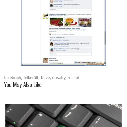
facebook
,
felkerült
,
Keve
,
nosalty
,
recept
You May Also Like