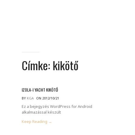
Címke:
kikötő
IZOLA-I YACHT KIKÖTŐ
BY
KGA
ON 2012/10/21
Ez a bejegyzés WordPress for Android
alkalmazással készült
Keep Reading →