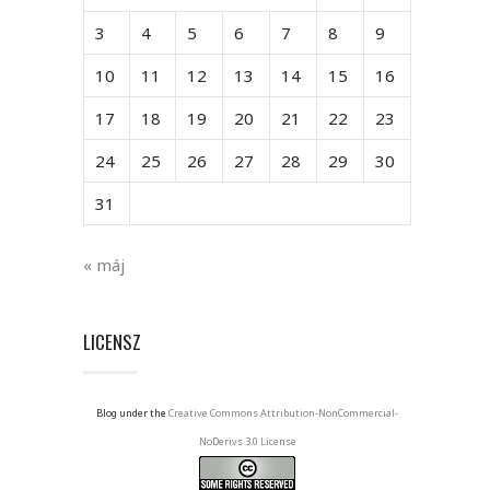
3
4
5
6
7
8
9
10
11
12
13
14
15
16
17
18
19
20
21
22
23
24
25
26
27
28
29
30
31
« máj
LICENSZ
Blog under the
Creative Commons Attribution-NonCommercial-
NoDerivs 3.0 License