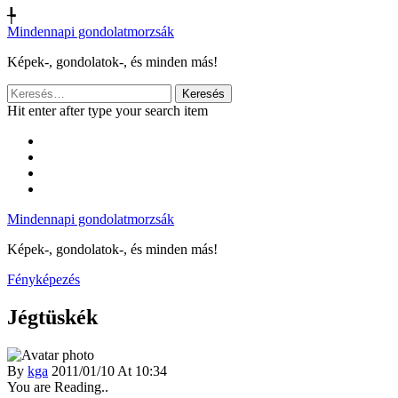
╄
Mindennapi gondolatmorzsák
Képek-, gondolatok-, és minden más!
Keresés:
Hit enter after type your search item
Mindennapi gondolatmorzsák
Képek-, gondolatok-, és minden más!
Fényképezés
Jégtüskék
By
kga
2011/01/10 At 10:34
You are Reading..