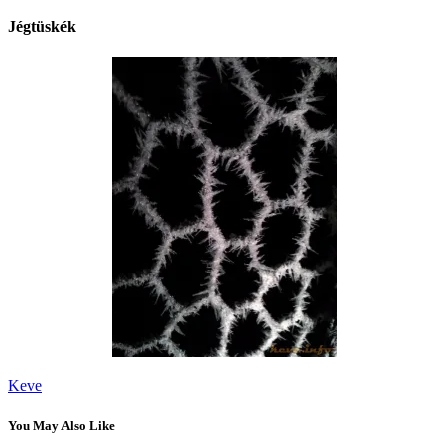
Jégtüskék
Keve
You May Also Like