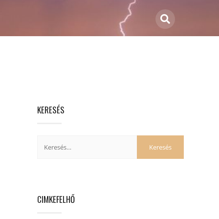
KERESÉS
CIMKEFELHŐ