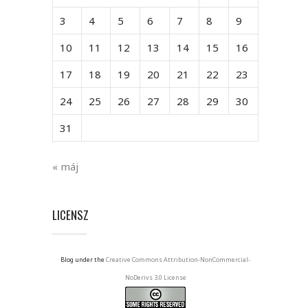
3
4
5
6
7
8
9
10
11
12
13
14
15
16
17
18
19
20
21
22
23
24
25
26
27
28
29
30
31
« máj
LICENSZ
Blog under the
Creative Commons Attribution-NonCommercial-
NoDerivs 3.0 License