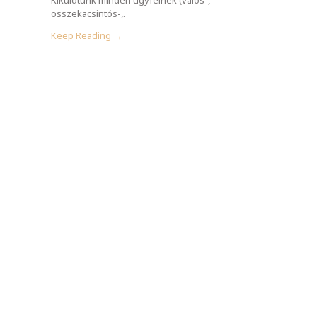
összekacsintós-,.
Keep Reading →