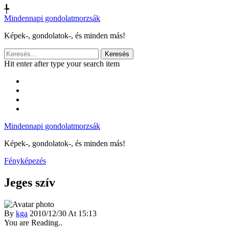
╄
Mindennapi gondolatmorzsák
Képek-, gondolatok-, és minden más!
Keresés:
Hit enter after type your search item
Mindennapi gondolatmorzsák
Képek-, gondolatok-, és minden más!
Fényképezés
Jeges szív
By
kga
2010/12/30 At 15:13
You are Reading..