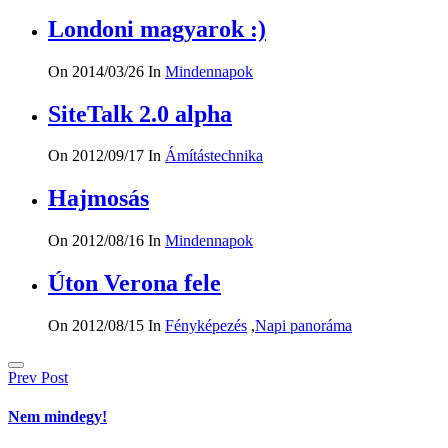
Londoni magyarok :)
On 2014/03/26
In
Mindennapok
SiteTalk 2.0 alpha
On 2012/09/17
In
Ámítástechnika
Hajmosás
On 2012/08/16
In
Mindennapok
Úton Verona fele
On 2012/08/15
In
Fényképezés
,
Napi panoráma
Bejegyzés
Prev Post
navigáció
Nem mindegy!