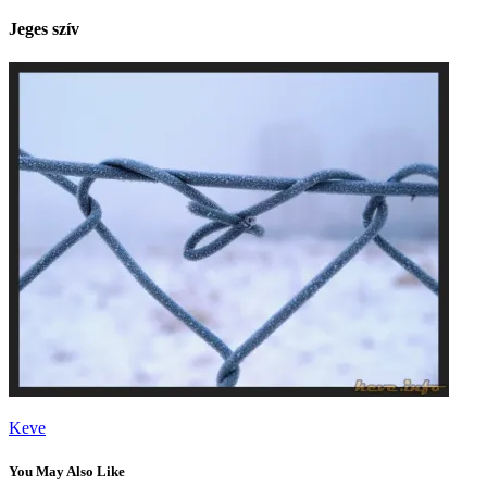
Jeges szív
Keve
You May Also Like