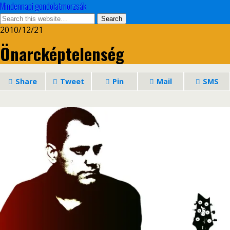
Mindennapi gondolatmorzsák
2010/12/21
Önarcképtelenség
Share
Tweet
Pin
Mail
SMS