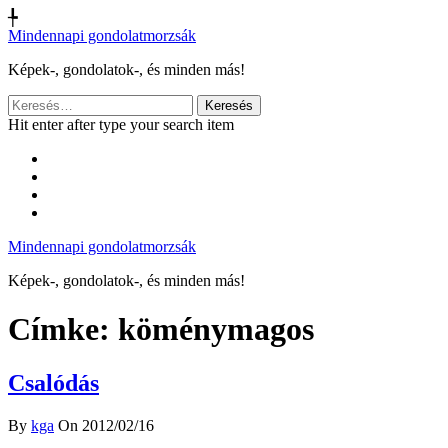
╄
Mindennapi gondolatmorzsák
Képek-, gondolatok-, és minden más!
Keresés:
Hit enter after type your search item
Mindennapi gondolatmorzsák
Képek-, gondolatok-, és minden más!
Címke:
köménymagos
Csalódás
By
kga
On 2012/02/16