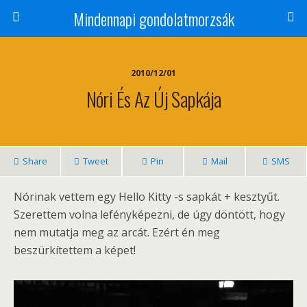
Mindennapi gondolatmorzsák
2010/12/01
Nóri És Az Új Sapkája
Share
Tweet
Pin
Mail
SMS
Nórinak vettem egy Hello Kitty -s sapkát + kesztyűt.
Szerettem volna lefényképezni, de úgy döntött, hogy
nem mutatja meg az arcát. Ezért én meg
beszürkítettem a képet!