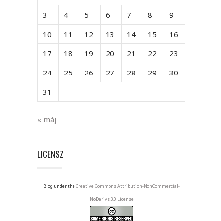
3
4
5
6
7
8
9
10
11
12
13
14
15
16
17
18
19
20
21
22
23
24
25
26
27
28
29
30
31
« máj
LICENSZ
Blog under the
Creative Commons Attribution-NonCommercial-
NoDerivs 3.0 License