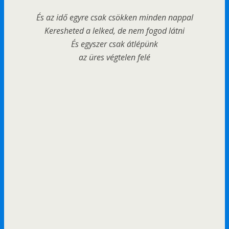
És az idő egyre csak csökken minden nappal
Keresheted a lelked, de nem fogod látni
És egyszer csak átlépünk
az üres végtelen felé