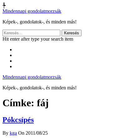
╄
Mindennapi gondolatmorzsák
Képek-, gondolatok-, és minden más!
Keresés:
Hit enter after type your search item
Mindennapi gondolatmorzsák
Képek-, gondolatok-, és minden más!
Címke:
fáj
Pókcsípés
By
kga
On 2011/08/25